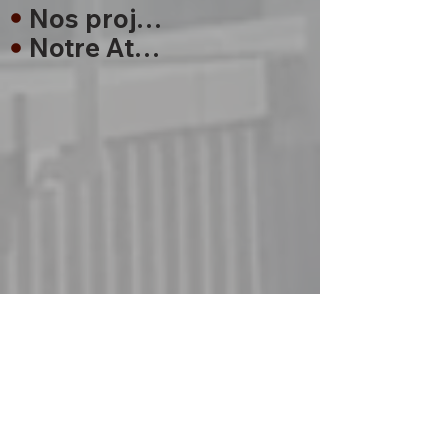
Nos projets
Notre Atelier